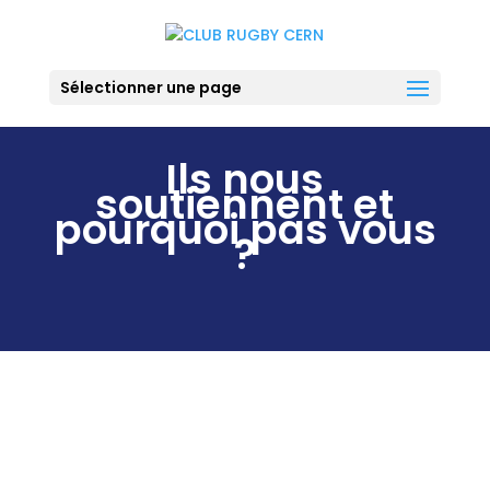
Sélectionner une page
Ils nous
soutiennent et
pourquoi pas vous
?