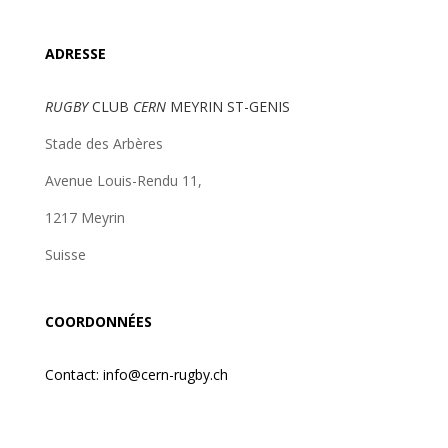
ADRESSE
RUGBY
CLUB
CERN
MEYRIN ST-GENIS
Stade des Arbères
Avenue Louis-Rendu 11,
1217 Meyrin
Suisse
COORDONNÉES
Contact: info@cern-rugby.ch